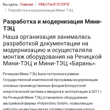
Вы здесь:
Главная
РАБОТЫ И УСЛУГИ
Разработка и модернизация Мини-ТЭЦ
Разработка и модернизация Мини-
ТЭЦ
Наша организация занималась
разработкой документации на
модернизацию и осуществляла
монтаж оборудования на Речицкой
Мини-ТЭЦ и Мини-ТЭЦ «Барань».
Речицкая Мини-ТЭЦ была построена в рамках
Государственной комплексной программы модернизации
основных производственных фондов Белорусской
энергетической системы и введена в эксплуатацию в 2011 г.
На Речицкой Мини-ТЭЦ установлено оборудование
австрийской фирмы «Polytechnic GmbH», позволяющее
работать на местных видах топлива (древесная щепа и