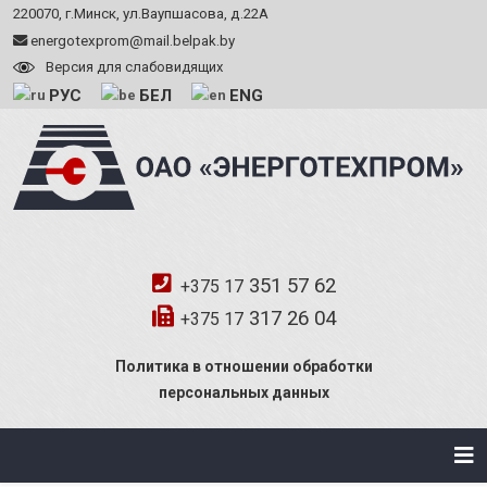
220070, г.Минск, ул.Ваупшасова, д.22А
energotexprom@mail.belpak.by
Версия для слабовидящих
РУС
БЕЛ
ENG
351 57 62
+375 17
317 26 04
+375 17
Политика в отношении обработки
персональных данных